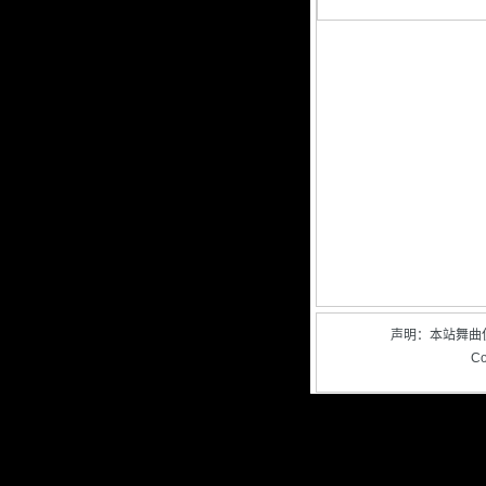
声明：本站舞曲
Co
3