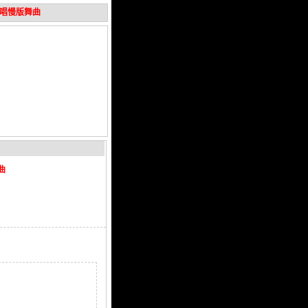
唱慢版舞曲
曲