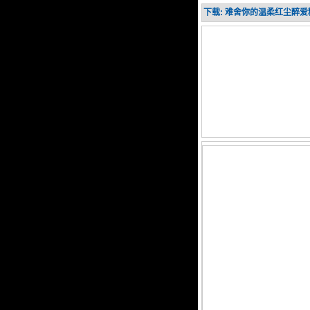
下载: 难舍你的温柔红尘醉