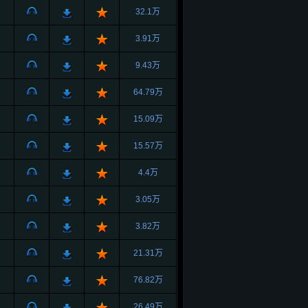
32.1万
3.91万
9.43万
64.79万
15.09万
15.57万
4.4万
3.05万
3.82万
21.31万
76.82万
26.49万