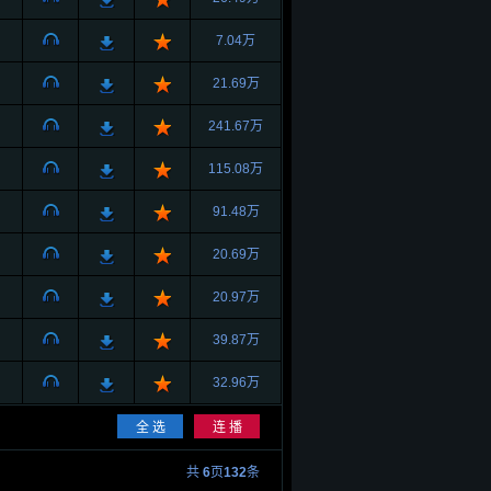
7.04万
21.69万
241.67万
115.08万
91.48万
20.69万
20.97万
39.87万
32.96万
共
6
页
132
条