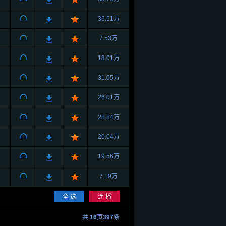
36.51万
7.53万
18.01万
31.05万
26.01万
28.84万
20.04万
19.56万
7.19万
共
16
页
397
条