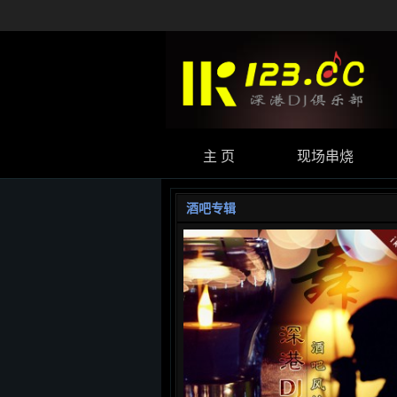
主 页
现场串烧
酒吧专辑