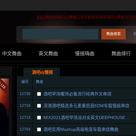
DJ
让舞曲更精彩,DJ舞曲让音乐更绚丽,最新酒吧dj舞曲,好
中文舞曲
英文舞曲
慢摇嗨曲
舞曲排行
酒吧dj慢摇
编号
舞曲
酒吧早场暖场必备流行经典外文串烧
12736
深港酒吧精选多元素重低音EDM车载慢摇串烧
12719
MIX2021酒吧早场派对全英文DEEPHOUSE现场
12713
酒吧实用Mashup高端电音车载串烧舞曲
12703