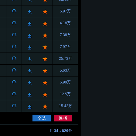
5.97万
4.18万
7.38万
7.97万
25.73万
5.63万
5.99万
12.5万
15.42万
共
34
页
829
条