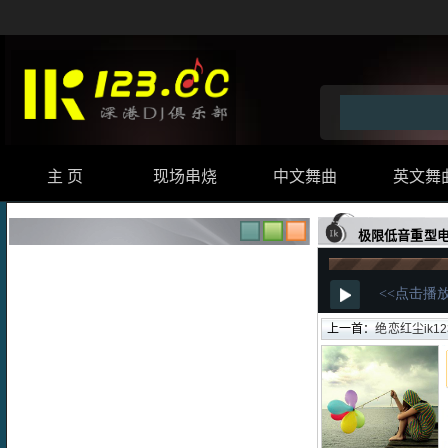
主 页
现场串烧
中文舞曲
英文舞
极限低音重型电
上一首：
绝恋红尘ik123精