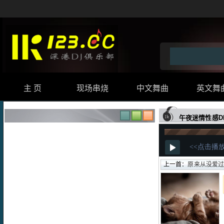
主 页
现场串烧
中文舞曲
英文舞
午夜迷情性感DE
上一首：
原来从没爱过我伤感