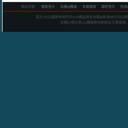
精品专题: ┆
慢摇音乐
┆
劲爆dj舞曲
┆
车载慢摇
┆
酒吧音乐
┆
伤感d
提示:
2016最新时尚中文club精品男女对唱dj串烧
MP3为D
深港
DJ
俱乐部,DJ舞曲原创类网站,汇聚香