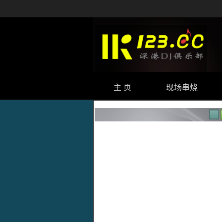
主 页
现场串烧