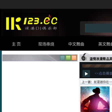
主 页
现场串烧
中文舞曲
英文舞
温情浪漫精品英
上一首：
就要跟你在一起伤感