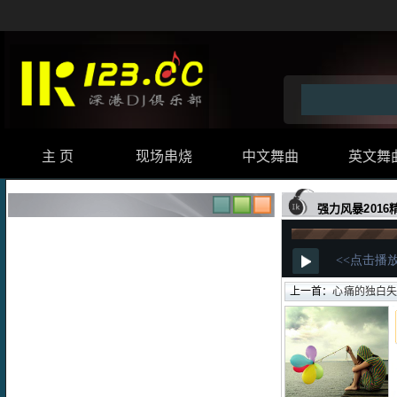
主 页
现场串烧
中文舞曲
英文舞
强力风暴201
上一首：
心痛的独白失恋女声