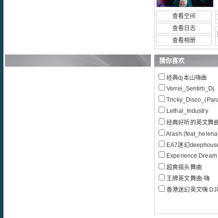
查看空间
查看日志
查看相册
猜你喜欢
经典dj本山嗨曲
Vorrei_Sentirti_Dj
Tricky_Disco_(Pa
Lethal_Industry
经典好听的英文舞曲
Arash (feat_hel
EA7迷幻deepho
Experience Dream
超爽摇头舞曲
王牌英文舞曲-嗨
香港迷幻英文嗨 D