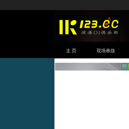
主 页
现场串烧