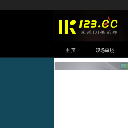
主 页
现场串烧