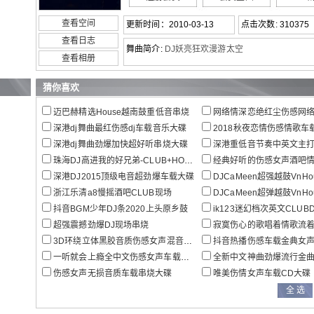
查看空间
更新时间：2010-03-13
点击次数: 310375
查看日志
舞曲简介:
DJ妖亮狂欢漫游太空
查看相册
猜你喜欢
迈巴赫精选House越南鼓重低音串烧
网络情深恋绝红尘伤感网络情歌
深港dj舞曲最红伤感dj车载音乐大碟
2018秋夜恋情伤感情歌车
深港dj舞曲劲爆加快超好听串烧大碟
深港重低音节奏中英文主打咚鼓
珠海DJ高进我的好兄弟-CLUB+HOUS
经典好听的伤感女声酒吧
深港DJ2015顶级电音超劲爆车载大碟
DJCaMeen超强越鼓VnHouse
浙江乐清a8慢摇酒吧CLUB现场
DJCaMeen超弹越鼓VnHous
抖音BGM少年DJ条2020上头原乡鼓
ik123迷幻档次英文CLUBDANC
超强震撼劲爆DJ现场串烧
寂寞伤心的歌唱着情歌流着泪中
3D环绕立体黑胶音质伤感女声混音车载大碟
抖音热播伤感车载金典女
一听就会上瘾全中文伤感女声车载串烧
全新中文神曲劲爆流行金曲remi
伤感女声无损音质车载串烧大碟
唯美伤情女声车载CD大碟