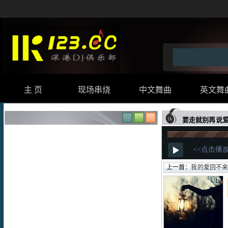
主 页
现场串烧
中文舞曲
英文舞
要走就别再说爱我
上一首：
我的爱回不来D