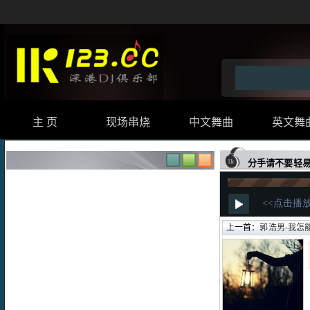
主 页
现场串烧
中文舞曲
英文舞
分手请不要轻易
上一首：
郭浩男-我怎能轻易