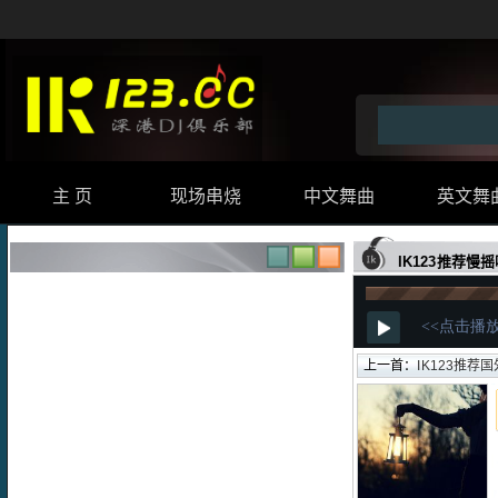
主 页
现场串烧
中文舞曲
英文舞
IK123推荐慢
上一首：
IK123推荐