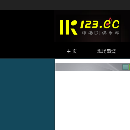
主 页
现场串烧