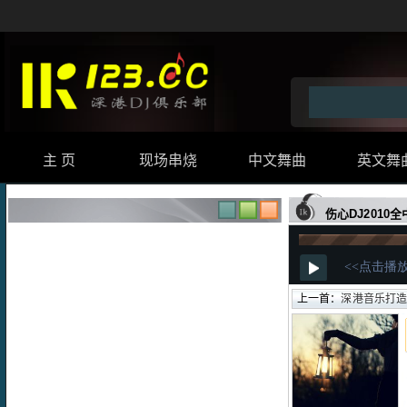
主 页
现场串烧
中文舞曲
英文舞
伤心DJ2010
上一首：
深港音乐打造201