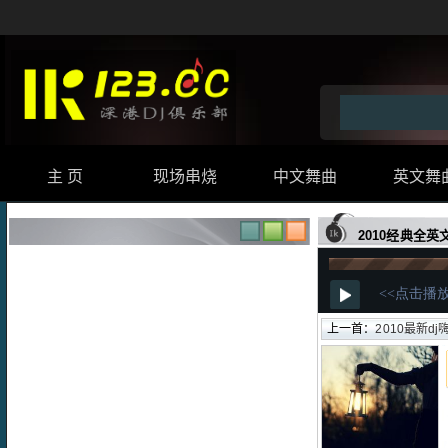
主 页
现场串烧
中文舞曲
英文舞
2010经典全英
上一首：
2010最新dj嗨曲