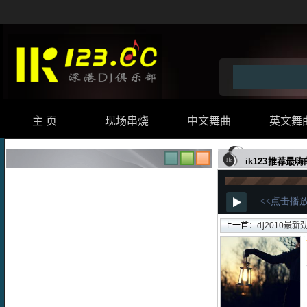
主 页
现场串烧
中文舞曲
英文舞
ik123推荐最嗨
上一首：
dj2010最新劲爆