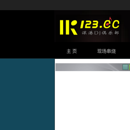
主 页
现场串烧