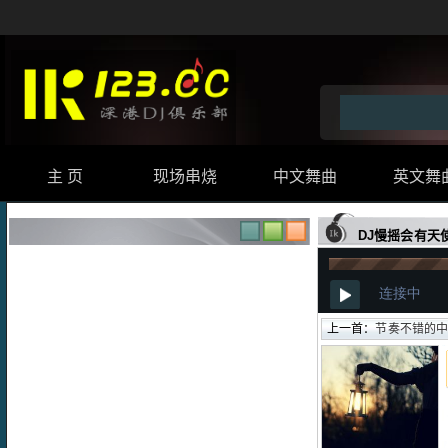
主 页
现场串烧
中文舞曲
英文舞
DJ慢摇会有天
上一首：
节奏不错的中