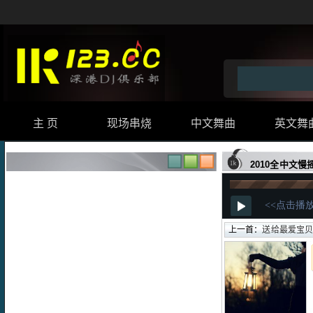
主 页
现场串烧
中文舞曲
英文舞
2010全中文慢
上一首：
送给最爱宝贝兰