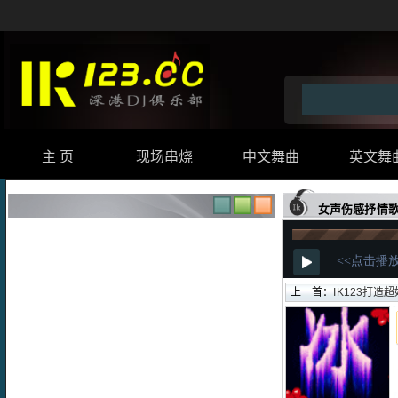
主 页
现场串烧
中文舞曲
英文舞
女声伤感抒情歌
上一首：
IK123打造超好