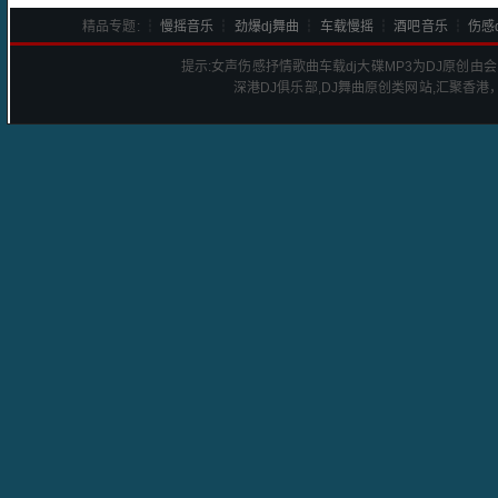
精品专题: ┆
慢摇音乐
┆
劲爆dj舞曲
┆
车载慢摇
┆
酒吧音乐
┆
伤感d
提示:
女声伤感抒情歌曲车载dj大碟
MP3为DJ原创由
深港
DJ
俱乐部,DJ舞曲原创类网站,汇聚香