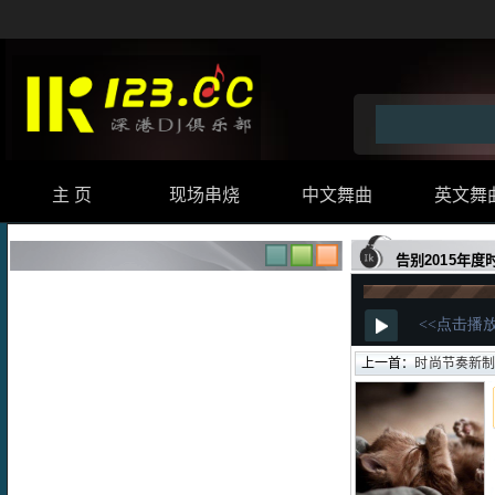
主 页
现场串烧
中文舞曲
英文舞
告别2015年
上一首：
时尚节奏新制宝马Z