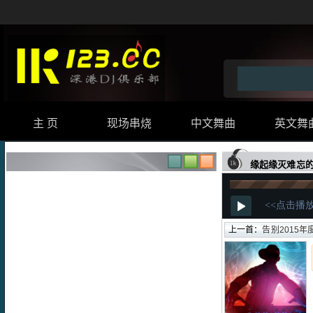
主 页
现场串烧
中文舞曲
英文舞
缘起缘灭难忘的
上一首：
告别2015年度时尚