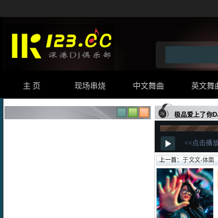
主 页
现场串烧
中文舞曲
英文舞
极品爱上了你D
上一首：
于文文-体面（