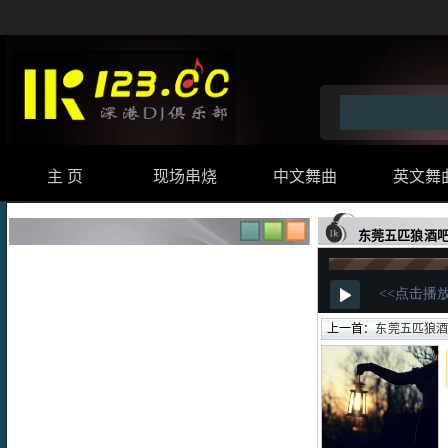
主 页
现场串烧
中文舞曲
英文舞
东莞五匹狼酒吧劲
上一首：
东莞五匹狼酒吧劲爆之夜下(