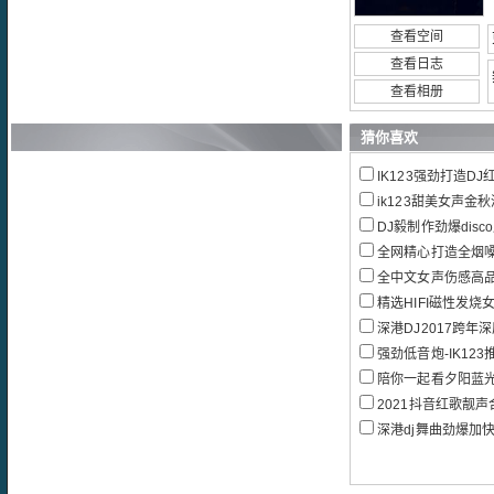
查看空间
查看日志
查看相册
猜你喜欢
IK123强劲打造D
ik123甜美女声金
DJ毅制作劲爆disc
全网精心打造全烟嗓伤感
全中文女声伤感高品质HI
精选HIFI磁性发烧女声
深港DJ2017跨年深
强劲低音炮-IK123推
陪你一起看夕阳蓝
2021抖音红歌靓声
深港dj舞曲劲爆加