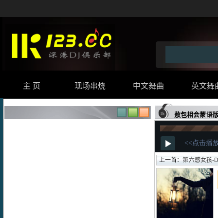
主 页
现场串烧
中文舞曲
英文舞
敖包相会蒙语版
上一首：
第六感女孩-D