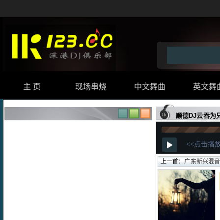
主 页
现场串烧
中文舞曲
英文舞
顺德DJ云吞为
上一首：
广东新兴混音11月最