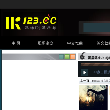
主 页
现场串烧
中文舞曲
英文舞
阿里郎club dj
上一首：
ressand fall 2008慢