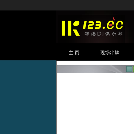
主 页
现场串烧