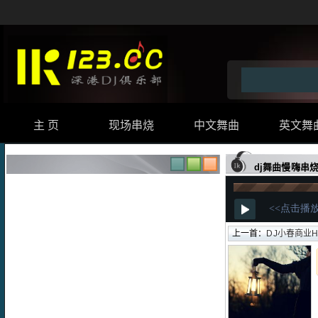
主 页
现场串烧
中文舞曲
英文舞
dj舞曲慢嗨串烧
上一首：
DJ小春商业Hi曲 b